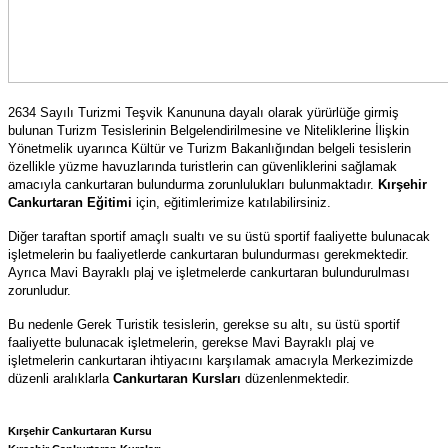
2634 Sayılı Turizmi Teşvik Kanununa dayalı olarak yürürlüğe girmiş
bulunan Turizm Tesislerinin Belgelendirilmesine ve Niteliklerine İlişkin
Yönetmelik uyarınca Kültür ve Turizm Bakanlığından belgeli tesislerin
özellikle yüzme havuzlarında turistlerin can güvenliklerini sağlamak
amacıyla cankurtaran bulundurma zorunlulukları bulunmaktadır.
Kırşehir
Cankurtaran Eğitimi
için, eğitimlerimize katılabilirsiniz.
Diğer taraftan sportif amaçlı sualtı ve su üstü sportif faaliyette bulunacak
işletmelerin bu faaliyetlerde cankurtaran bulundurması gerekmektedir.
Ayrıca Mavi Bayraklı plaj ve işletmelerde cankurtaran bulundurulması
zorunludur.
Bu nedenle Gerek Turistik tesislerin, gerekse su altı, su üstü sportif
faaliyette bulunacak işletmelerin, gerekse Mavi Bayraklı plaj ve
işletmelerin cankurtaran ihtiyacını karşılamak amacıyla Merkezimizde
düzenli aralıklarla
Cankurtaran Kursları
düzenlenmektedir.
Kırşehir Cankurtaran Kursu