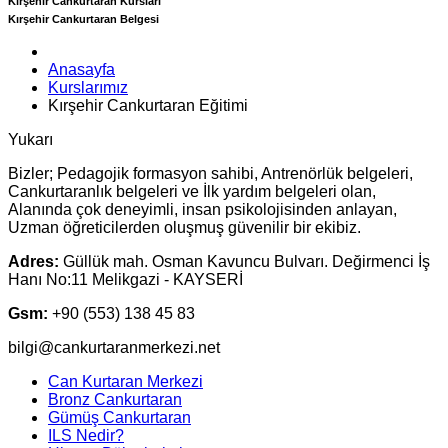
Kırşehir Cankurtaran Kursları
Kırşehir Cankurtaran Belgesi
Anasayfa
Kurslarımız
Kırşehir Cankurtaran Eğitimi
Yukarı
Bizler; Pedagojik formasyon sahibi, Antrenörlük belgeleri,
Cankurtaranlık belgeleri ve İlk yardım belgeleri olan,
Alanında çok deneyimli, insan psikolojisinden anlayan,
Uzman öğreticilerden oluşmuş güvenilir bir ekibiz.
Adres:
Güllük mah. Osman Kavuncu Bulvarı. Değirmenci İş
Hanı No:11 Melikgazi - KAYSERİ
Gsm:
+90 (553) 138 45 83
bilgi@cankurtaranmerkezi.net
Can Kurtaran Merkezi
Bronz Cankurtaran
Gümüş Cankurtaran
ILS Nedir?