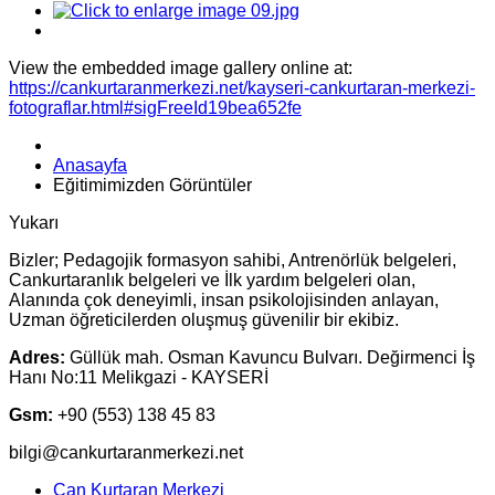
View the embedded image gallery online at:
https://cankurtaranmerkezi.net/kayseri-cankurtaran-merkezi-
fotograflar.html#sigFreeId19bea652fe
Anasayfa
Eğitimimizden Görüntüler
Yukarı
Bizler; Pedagojik formasyon sahibi, Antrenörlük belgeleri,
Cankurtaranlık belgeleri ve İlk yardım belgeleri olan,
Alanında çok deneyimli, insan psikolojisinden anlayan,
Uzman öğreticilerden oluşmuş güvenilir bir ekibiz.
Adres:
Güllük mah. Osman Kavuncu Bulvarı. Değirmenci İş
Hanı No:11 Melikgazi - KAYSERİ
Gsm:
+90 (553) 138 45 83
bilgi@cankurtaranmerkezi.net
Can Kurtaran Merkezi