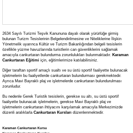
2634 Sayılı Turizmi Teşvik Kanununa dayalı olarak yürürlüğe girmiş
bulunan Turizm Tesislerinin Belgelendirilmesine ve Niteliklerine İlişkin
Yönetmelik uyarınca Kültür ve Turizm Bakanlığından belgeli tesislerin
özellikle yüzme havuzlarında turistlerin can güvenliklerini sağlamak
amacıyla cankurtaran bulundurma zorunlulukları bulunmaktadır.
Karaman
Cankurtaran Eğitimi
için, eğitimlerimize katılabilirsiniz.
Diğer taraftan sportif amaçlı sualtı ve su üstü sportif faaliyette bulunacak
işletmelerin bu faaliyetlerde cankurtaran bulundurması gerekmektedir.
Ayrıca Mavi Bayraklı plaj ve işletmelerde cankurtaran bulundurulması
zorunludur.
Bu nedenle Gerek Turistik tesislerin, gerekse su altı, su üstü sportif
faaliyette bulunacak işletmelerin, gerekse Mavi Bayraklı plaj ve
işletmelerin cankurtaran ihtiyacını karşılamak amacıyla Merkezimizde
düzenli aralıklarla
Cankurtaran Kursları
düzenlenmektedir.
Karaman Cankurtaran Kursu