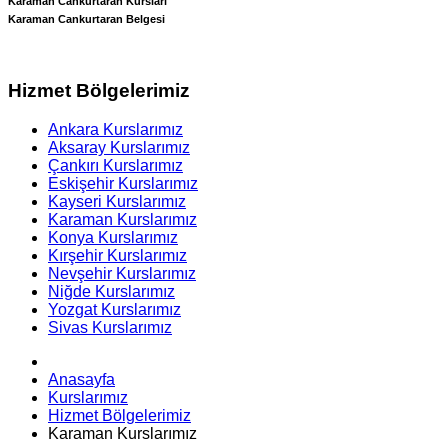
Karaman Cankurtaran Kursları
Karaman Cankurtaran Belgesi
Hizmet Bölgelerimiz
Ankara Kurslarımız
Aksaray Kurslarımız
Çankırı Kurslarımız
Eskişehir Kurslarımız
Kayseri Kurslarımız
Karaman Kurslarımız
Konya Kurslarımız
Kırşehir Kurslarımız
Nevşehir Kurslarımız
Niğde Kurslarımız
Yozgat Kurslarımız
Sivas Kurslarımız
Anasayfa
Kurslarımız
Hizmet Bölgelerimiz
Karaman Kurslarımız