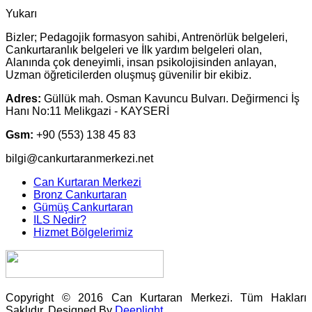
Yukarı
Bizler; Pedagojik formasyon sahibi, Antrenörlük belgeleri,
Cankurtaranlık belgeleri ve İlk yardım belgeleri olan,
Alanında çok deneyimli, insan psikolojisinden anlayan,
Uzman öğreticilerden oluşmuş güvenilir bir ekibiz.
Adres:
Güllük mah. Osman Kavuncu Bulvarı. Değirmenci İş
Hanı No:11 Melikgazi - KAYSERİ
Gsm:
+90 (553) 138 45 83
bilgi@cankurtaranmerkezi.net
Can Kurtaran Merkezi
Bronz Cankurtaran
Gümüş Cankurtaran
ILS Nedir?
Hizmet Bölgelerimiz
Copyright © 2016 Can Kurtaran Merkezi. Tüm Hakları
Saklıdır. Designed By
Deeplight